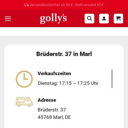
Zum
Versandkostenfrei ab 59 € • Kühlversand +3 €
Inhalt
springen
Brüderstr. 37 in Marl
Verkaufszeiten
Dienstag: 17:15 – 17:25 Uhr
Adresse
Brüderstr. 37
45768 Marl, DE