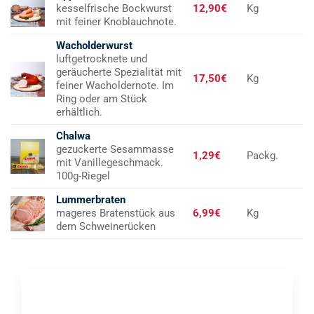
kesselfrische Bockwurst
12,90€
Kg
mit feiner Knoblauchnote.
Wacholderwurst
luftgetrocknete und
geräucherte Spezialität mit
17,50€
Kg
feiner Wacholdernote. Im
Ring oder am Stück
erhältlich.
Chalwa
gezuckerte Sesammasse
1,29€
Packg.
mit Vanillegeschmack.
100g-Riegel
Lummerbraten
mageres Bratenstück aus
6,99€
Kg
dem Schweinerücken