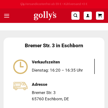
Zum
Inhalt
springen
Bremer Str. 3 in Eschborn
Verkaufszeiten
Dienstag: 16:20 – 16:35 Uhr
Adresse
Bremer Str. 3
65760 Eschborn, DE