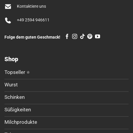
Kontaktiere uns
+49 2594 946611
Folge dem guten Geschmack!
Shop
Topseller ⭐
Wurst
Schinken
Süßigkeiten
Milchprodukte