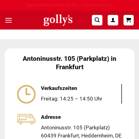
Zum
Hohe Kundenzufriedenheit ⭐⭐⭐⭐⭐
Inhalt
springen
Antoninusstr. 105 (Parkplatz) in
Frankfurt
Verkaufszeiten
Freitag: 14:25 – 14:50 Uhr
Adresse
Antoninusstr. 105 (Parkplatz)
60439 Frankfurt, Heddernheim, DE