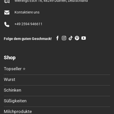
Wierlings Esch 16, 48249 Dülmen, Deutschland
Kontaktiere uns
+49 2594 946611
Folge dem guten Geschmack!
Shop
Topseller ⭐
Wurst
Schinken
Süßigkeiten
Milchprodukte