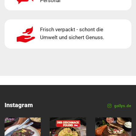
Personal
Frisch verpackt - schont die
Umwelt und sichert Genuss.
Instagram
gollys.de