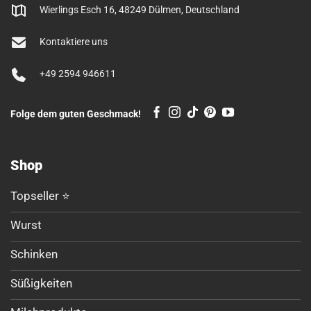
Wierlings Esch 16, 48249 Dülmen, Deutschland
Kontaktiere uns
+49 2594 946611
Folge dem guten Geschmack!
Shop
Topseller ⭐
Wurst
Schinken
Süßigkeiten