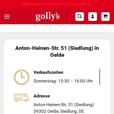
Zum
Hohe Kundenzufriedenheit ⭐⭐⭐⭐⭐
Inhalt
springen
Anton-Heinen-Str. 51 (Siedlung) in
Oelde
Verkaufszeiten
Donnerstag: 15:30 – 16:00 Uhr
Adresse
Anton-Heinen-Str. 51 (Siedlung)
59302 Oelde, Siedlung, DE