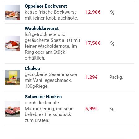
Oppelner Bockwurst
kesselfrische Bockwurst
12,90€
Kg
mit feiner Knoblauchnote.
Wacholderwurst
luftgetrocknete und
geräucherte Spezialität mit
17,50€
Kg
feiner Wacholdernote. Im
Ring oder am Stück
erhältlich.
Chalwa
gezuckerte Sesammasse
1,29€
Packg.
mit Vanillegeschmack.
100g-Riegel
Schweine Nacken
durch die leichte
Marmorierung, ein sehr
5,99€
Kg
beliebtes Fleischstück
zum Braten.