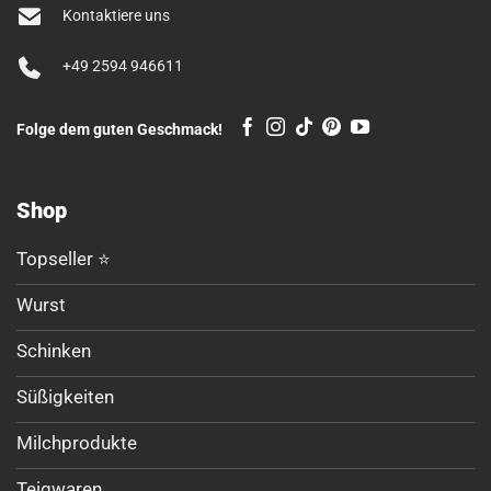
Kontaktiere uns
+49 2594 946611
Folge dem guten Geschmack!
Shop
Topseller ⭐
Wurst
Schinken
Süßigkeiten
Milchprodukte
Teigwaren