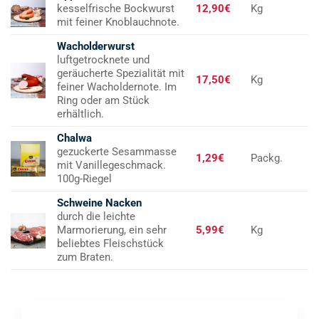
kesselfrische Bockwurst
12,90€
Kg
mit feiner Knoblauchnote.
Wacholderwurst
luftgetrocknete und
geräucherte Spezialität mit
17,50€
Kg
feiner Wacholdernote. Im
Ring oder am Stück
erhältlich.
Chalwa
gezuckerte Sesammasse
1,29€
Packg.
mit Vanillegeschmack.
100g-Riegel
Schweine Nacken
durch die leichte
Marmorierung, ein sehr
5,99€
Kg
beliebtes Fleischstück
zum Braten.