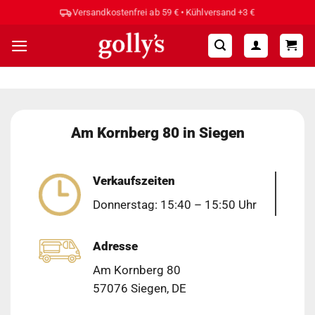
Zum
Versandkostenfrei ab 59 € • Kühlversand +3 €
Inhalt
springen
Am Kornberg 80 in Siegen
Verkaufszeiten
Donnerstag: 15:40 – 15:50 Uhr
Adresse
Am Kornberg 80
57076 Siegen, DE