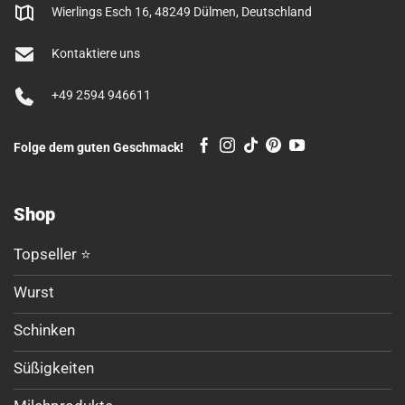
Wierlings Esch 16, 48249 Dülmen, Deutschland
Kontaktiere uns
+49 2594 946611
Folge dem guten Geschmack!
Shop
Topseller ⭐
Wurst
Schinken
Süßigkeiten