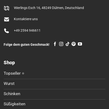
Wierlings Esch 16, 48249 Dülmen, Deutschland
Kontaktiere uns
+49 2594 946611
Folge dem guten Geschmack!
Shop
Topseller ⭐
Wurst
Schinken
Süßigkeiten