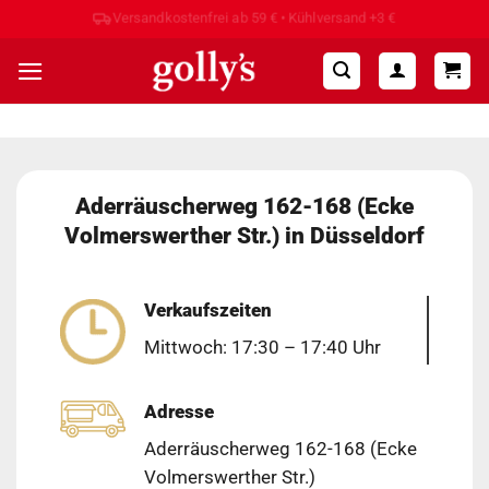
Zum
Hohe Kundenzufriedenheit ⭐⭐⭐⭐⭐
Inhalt
springen
Aderräuscherweg 162-168 (Ecke
Volmerswerther Str.) in Düsseldorf
Verkaufszeiten
Mittwoch: 17:30 – 17:40 Uhr
Adresse
Aderräuscherweg 162-168 (Ecke
Volmerswerther Str.)