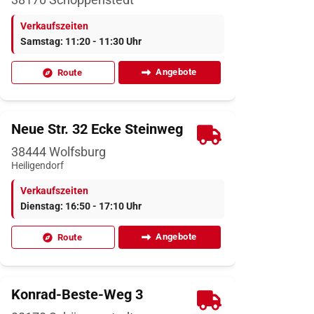
Verkaufszeiten
Samstag: 11:20 - 11:30 Uhr
Angebote
Route
Neue Str. 32 Ecke Steinweg
38444
Wolfsburg
Heiligendorf
Verkaufszeiten
Dienstag: 16:50 - 17:10 Uhr
Angebote
Route
Konrad-Beste-Weg 3