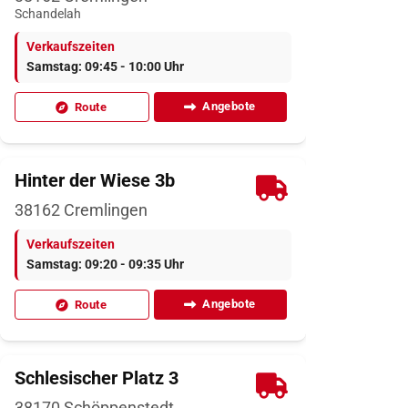
Schandelah
Verkaufszeiten
Samstag: 09:45 - 10:00 Uhr
Angebote
Route
Hinter der Wiese 3b
38162
Cremlingen
Verkaufszeiten
Samstag: 09:20 - 09:35 Uhr
Angebote
Route
Schlesischer Platz 3
38170
Schöppenstedt