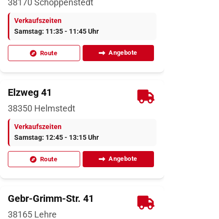
38170
Schöppenstedt
Verkaufszeiten
Samstag: 11:35 - 11:45 Uhr
Angebote
Route
Elzweg 41
38350
Helmstedt
Verkaufszeiten
Samstag: 12:45 - 13:15 Uhr
Angebote
Route
Gebr-Grimm-Str. 41
38165
Lehre