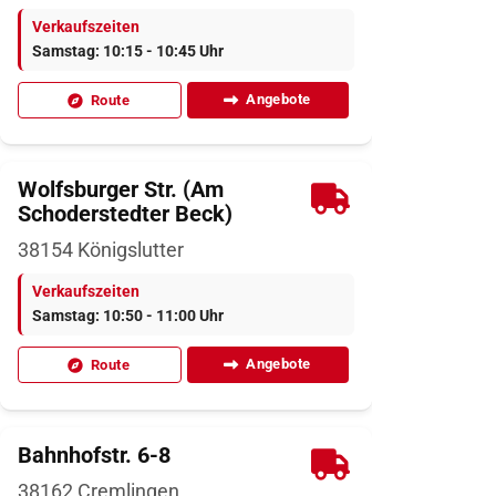
Verkaufszeiten
Samstag: 10:15 - 10:45 Uhr
Angebote
Route
Wolfsburger Str. (Am
Schoderstedter Beck)
38154
Königslutter
Verkaufszeiten
Samstag: 10:50 - 11:00 Uhr
Angebote
Route
Bahnhofstr. 6-8
38162
Cremlingen