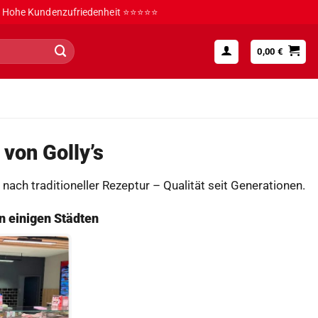
Hohe Kundenzufriedenheit ⭐⭐⭐⭐⭐
0,00
€
 von Golly’s
nach traditioneller Rezeptur – Qualität seit Generationen.
in einigen Städten