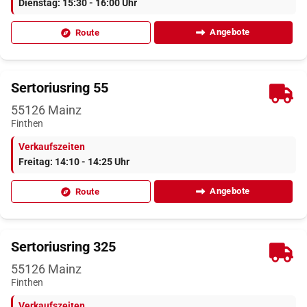
Dienstag: 15:30 - 16:00 Uhr
Angebote
Route
Sertoriusring 55
55126
Mainz
Finthen
Verkaufszeiten
Freitag: 14:10 - 14:25 Uhr
Angebote
Route
Sertoriusring 325
55126
Mainz
Finthen
Verkaufszeiten