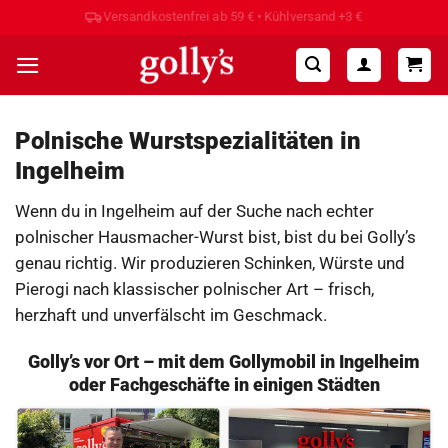
Zum
Hohe Kundenzufriedenheit ⭐⭐⭐⭐⭐
Inhalt
springen
Polnische Wurstspezialitäten in
Ingelheim
Wenn du in Ingelheim auf der Suche nach echter
polnischer Hausmacher-Wurst bist, bist du bei Golly’s
genau richtig. Wir produzieren Schinken, Würste und
Pierogi nach klassischer polnischer Art – frisch,
herzhaft und unverfälscht im Geschmack.
Golly’s vor Ort – mit dem Gollymobil in Ingelheim
oder Fachgeschäfte in einigen Städten