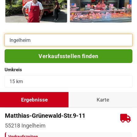
Eigene Adresse eingeben
Verkaufsstellen finden
Umkreis
Ergebnisse
Karte
Matthias-Grünewald-Str.9-11
55218
Ingelheim
Verkaufszeiten