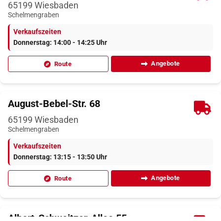
65199
Wiesbaden
Schelmengraben
Verkaufszeiten
Donnerstag: 14:00 - 14:25 Uhr
Angebote
Route
August-Bebel-Str. 68
65199
Wiesbaden
Schelmengraben
Verkaufszeiten
Donnerstag: 13:15 - 13:50 Uhr
Angebote
Route
Albert-Schweitzer-Allee 55