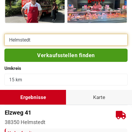
Eigene Adresse eingeben
Verkaufsstellen finden
Umkreis
Ergebnisse
Karte
Elzweg 41
38350
Helmstedt