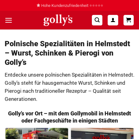
Zum
Hohe Kundenzufriedenheit ⭐⭐⭐⭐⭐
Inhalt
springen
Polnische Spezialitäten in Helmstedt
– Wurst, Schinken & Pierogi von
Golly’s
Entdecke unsere polnischen Spezialitäten in Helmstedt.
Golly’s steht für hausgemachte Wurst, Schinken und
Pierogi nach traditioneller Rezeptur – Qualität seit
Generationen.
Golly’s vor Ort – mit dem Gollymobil in Helmstedt
oder Fachgeschäfte in einigen Städten