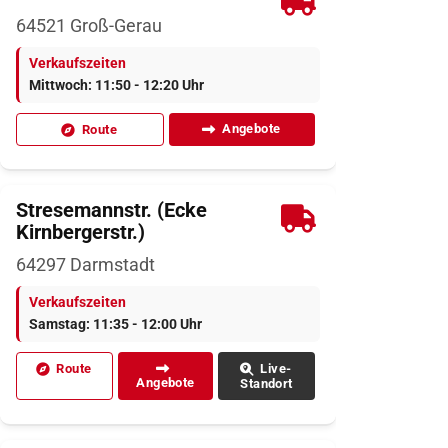
64521
Groß-Gerau
Verkaufszeiten
Mittwoch: 11:50 - 12:20 Uhr
Angebote
Route
Stresemannstr. (Ecke
Kirnbergerstr.)
64297
Darmstadt
Verkaufszeiten
Samstag: 11:35 - 12:00 Uhr
Route
Live-
Angebote
Standort