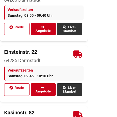
Verkaufszeiten
Samstag: 08:50 - 09:40 Uhr
Route
Live-
Angebote
Standort
Einsteinstr. 22
64285
Darmstadt
Verkaufszeiten
Samstag: 09:45 - 10:10 Uhr
Route
Live-
Angebote
Standort
Kasinostr. 82