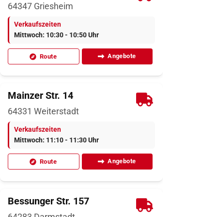
64347
Griesheim
Verkaufszeiten
Mittwoch: 10:30 - 10:50 Uhr
Angebote
Route
Mainzer Str. 14
64331
Weiterstadt
Verkaufszeiten
Mittwoch: 11:10 - 11:30 Uhr
Angebote
Route
Bessunger Str. 157
64283
Darmstadt