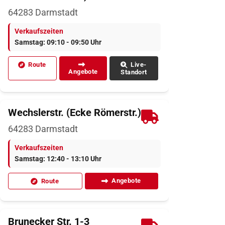
64283
Darmstadt
Verkaufszeiten
Samstag: 09:10 - 09:50 Uhr
Route
Live-
Angebote
Standort
Wechslerstr. (Ecke Römerstr.)
64283
Darmstadt
Verkaufszeiten
Samstag: 12:40 - 13:10 Uhr
Angebote
Route
Brunecker Str. 1-3