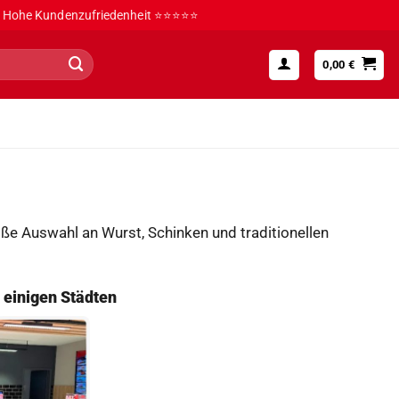
Hohe Kundenzufriedenheit ⭐⭐⭐⭐⭐
0,00
€
oße Auswahl an Wurst, Schinken und traditionellen
n einigen Städten