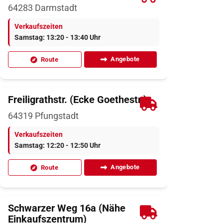
64283
Darmstadt
Verkaufszeiten
Samstag: 13:20 - 13:40 Uhr
Angebote
Route
Freiligrathstr. (Ecke Goethestr.)
64319
Pfungstadt
Verkaufszeiten
Samstag: 12:20 - 12:50 Uhr
Angebote
Route
Schwarzer Weg 16a (Nähe
Einkaufszentrum)