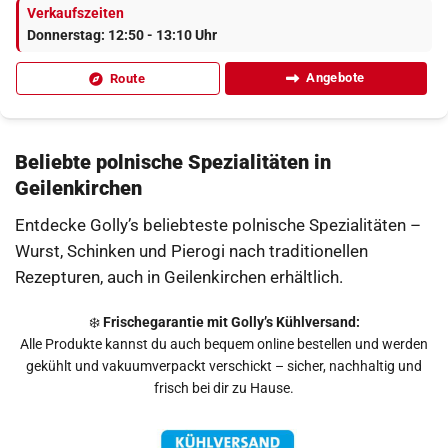
Verkaufszeiten
Donnerstag: 12:50 - 13:10 Uhr
Angebote
Route
Beliebte polnische Spezialitäten in
Geilenkirchen
Entdecke Golly’s beliebteste polnische Spezialitäten –
Wurst, Schinken und Pierogi nach traditionellen
Rezepturen, auch in Geilenkirchen erhältlich.
❄️
Frischegarantie mit Golly’s Kühlversand:
Alle Produkte kannst du auch bequem online bestellen und werden
gekühlt und vakuumverpackt verschickt – sicher, nachhaltig und
frisch bei dir zu Hause.