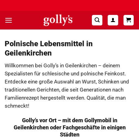
Zum
Hohe Kundenzufriedenheit ⭐⭐⭐⭐⭐
Inhalt
springen
Polnische Lebensmittel in
Geilenkirchen
Willkommen bei Golly’s in Geilenkirchen – deinem
Spezialisten für schlesische und polnische Feinkost.
Entdecke eine große Auswahl an Wurst, Schinken und
traditionellen Gerichten, die seit Generationen nach
Familienrezept hergestellt werden. Qualität, die man
schmeckt!
Golly’s vor Ort – mit dem Gollymobil in
Geilenkirchen oder Fachgeschäfte in einigen
Städten