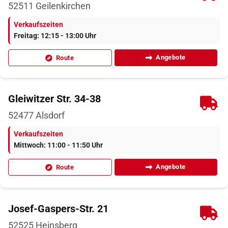
52511
Geilenkirchen
Verkaufszeiten
Freitag: 12:15 - 13:00 Uhr
Angebote
Route
Gleiwitzer Str. 34-38
52477
Alsdorf
Verkaufszeiten
Mittwoch: 11:00 - 11:50 Uhr
Angebote
Route
Josef-Gaspers-Str. 21
52525
Heinsberg