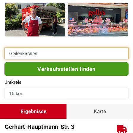
Eigene Adresse eingeben
Verkaufsstellen finden
Umkreis
Ergebnisse
Karte
Gerhart-Hauptmann-Str. 3