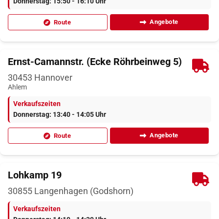
Donnerstag: 15:50 - 16:10 Uhr
Angebote
Route
Ernst-Camannstr. (Ecke Röhrbeinweg 5)
30453
Hannover
Ahlem
Verkaufszeiten
Donnerstag: 13:40 - 14:05 Uhr
Angebote
Route
Lohkamp 19
30855
Langenhagen (Godshorn)
Verkaufszeiten