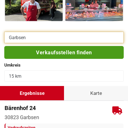
Eigene Adresse eingeben
Verkaufsstellen finden
Umkreis
Ergebnisse
Karte
Bärenhof 24
30823
Garbsen
Verkaufszeiten