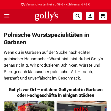
Zum
Hohe Kundenzufriedenheit ⭐⭐⭐⭐⭐
Inhalt
springen
Polnische Wurstspezialitäten in
Garbsen
Wenn du in Garbsen auf der Suche nach echter
polnischer Hausmacher-Wurst bist, bist du bei Golly’s
genau richtig. Wir produzieren Schinken, Würste und
Pierogi nach klassischer polnischer Art – frisch,
herzhaft und unverfälscht im Geschmack.
Golly’s vor Ort – mit dem Gollymobil in Garbsen
oder Fachgeschäfte in einigen Städten