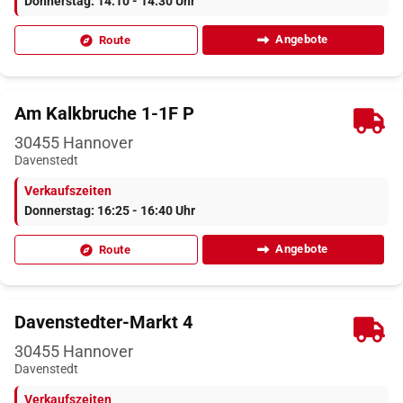
Donnerstag: 14:10 - 14:30 Uhr
Angebote
Route
Am Kalkbruche 1-1F P
30455
Hannover
Davenstedt
Verkaufszeiten
Donnerstag: 16:25 - 16:40 Uhr
Angebote
Route
Davenstedter-Markt 4
30455
Hannover
Davenstedt
Verkaufszeiten