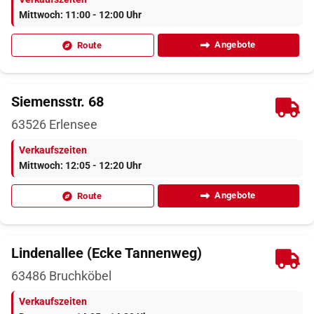
Mittwoch: 11:00 - 12:00 Uhr
Angebote
Route
Siemensstr. 68
63526
Erlensee
Verkaufszeiten
Mittwoch: 12:05 - 12:20 Uhr
Angebote
Route
Lindenallee (Ecke Tannenweg)
63486
Bruchköbel
Verkaufszeiten