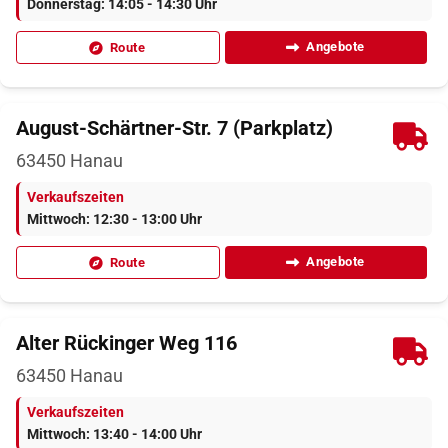
Donnerstag: 14:05 - 14:30 Uhr
Angebote
Route
August-Schärtner-Str. 7 (Parkplatz)
63450
Hanau
Verkaufszeiten
Mittwoch: 12:30 - 13:00 Uhr
Angebote
Route
Alter Rückinger Weg 116
63450
Hanau
Verkaufszeiten
Mittwoch: 13:40 - 14:00 Uhr