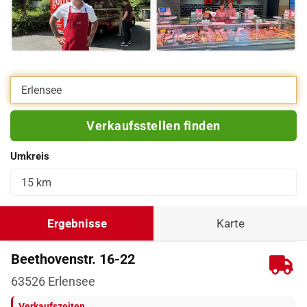
Eigene Adresse eingeben
Verkaufsstellen finden
Umkreis
Ergebnisse
Karte
Beethovenstr. 16-22
63526
Erlensee
Verkaufszeiten