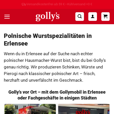
Zum
Hohe Kundenzufriedenheit ⭐⭐⭐⭐⭐
Inhalt
springen
Polnische Wurstspezialitäten in
Erlensee
Wenn du in Erlensee auf der Suche nach echter
polnischer Hausmacher-Wurst bist, bist du bei Golly’s
genau richtig. Wir produzieren Schinken, Würste und
Pierogi nach klassischer polnischer Art – frisch,
herzhaft und unverfälscht im Geschmack.
Golly’s vor Ort – mit dem Gollymobil in Erlensee
oder Fachgeschäfte in einigen Städten