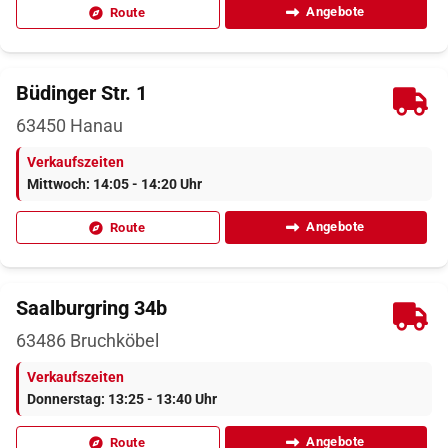
Angebote
Route
Büdinger Str. 1
63450
Hanau
Verkaufszeiten
Mittwoch: 14:05 - 14:20 Uhr
Angebote
Route
Saalburgring 34b
63486
Bruchköbel
Verkaufszeiten
Donnerstag: 13:25 - 13:40 Uhr
Angebote
Route