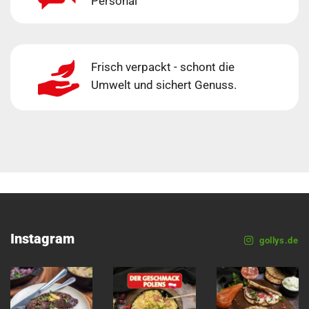
Personal
Frisch verpackt - schont die
Umwelt und sichert Genuss.
Instagram
gollys.de