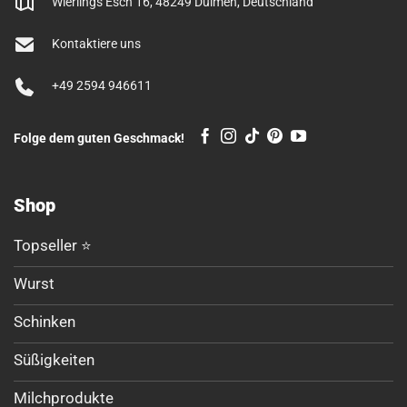
Wierlings Esch 16, 48249 Dülmen, Deutschland
Kontaktiere uns
+49 2594 946611
Folge dem guten Geschmack!
Shop
Topseller ⭐
Wurst
Schinken
Süßigkeiten
Milchprodukte