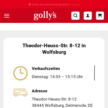
Zum
Hohe Kundenzufriedenheit ⭐⭐⭐⭐⭐
Inhalt
springen
Theodor-Heuss-Str. 8-12 in
Wolfsburg
Verkaufszeiten
Dienstag: 14:55 – 15:15 Uhr
Adresse
Theodor-Heuss-Str. 8-12
38444 Wolfsburg, Detmerode, DE