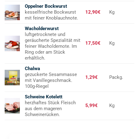
Oppelner Bockwurst
kesselfrische Bockwurst
12,90€
Kg
mit feiner Knoblauchnote.
Wacholderwurst
luftgetrocknete und
geräucherte Spezialität mit
17,50€
Kg
feiner Wacholdernote. Im
Ring oder am Stück
erhältlich.
Chalwa
gezuckerte Sesammasse
1,29€
Packg.
mit Vanillegeschmack.
100g-Riegel
Schweine Kotelett
herzhaftes Stück Fleisch
5,99€
Kg
aus dem mageren
Schweinerücken.