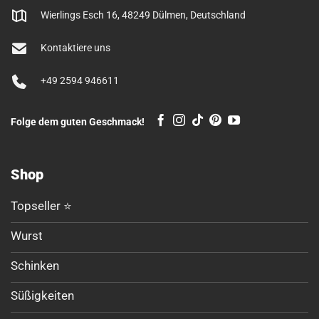
Wierlings Esch 16, 48249 Dülmen, Deutschland
Kontaktiere uns
+49 2594 946611
Folge dem guten Geschmack!
Shop
Topseller ⭐
Wurst
Schinken
Süßigkeiten