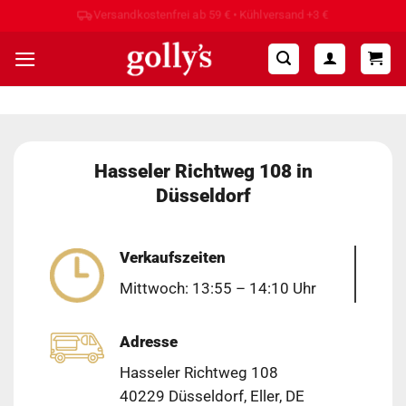
Zum
Hohe Kundenzufriedenheit ⭐⭐⭐⭐⭐
Inhalt
springen
Hasseler Richtweg 108 in
Düsseldorf
Verkaufszeiten
Mittwoch: 13:55 – 14:10 Uhr
Adresse
Hasseler Richtweg 108
40229 Düsseldorf, Eller, DE