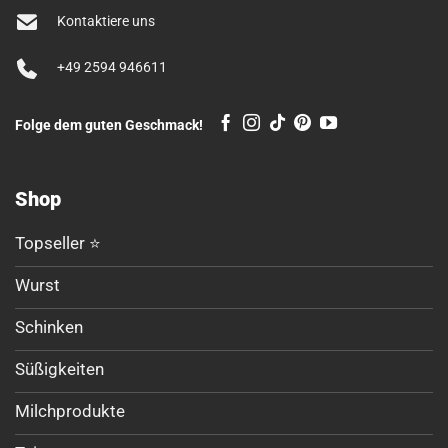
Kontaktiere uns
+49 2594 946611
Folge dem guten Geschmack!
Shop
Topseller ⭐
Wurst
Schinken
Süßigkeiten
Milchprodukte