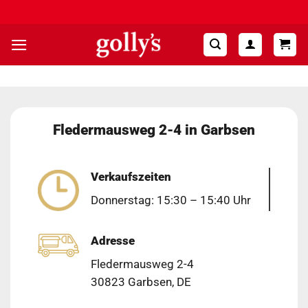
Zum
Hohe Kundenzufriedenheit ⭐⭐⭐⭐⭐
Inhalt
springen
Fledermausweg 2-4 in Garbsen
Verkaufszeiten
Donnerstag: 15:30 – 15:40 Uhr
Adresse
Fledermausweg 2-4
30823 Garbsen, DE