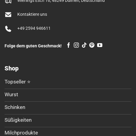
Wierlings Esch 16, 48249 Dülmen, Deutschland
Kontaktiere uns
+49 2594 946611
Folge dem guten Geschmack!
Shop
Topseller ⭐
Wurst
Schinken
Süßigkeiten
Milchprodukte