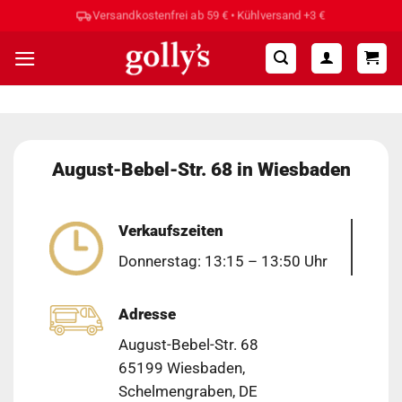
Zum
Versandkostenfrei ab 59 € • Kühlversand +3 €
Inhalt
springen
August-Bebel-Str. 68 in Wiesbaden
Verkaufszeiten
Donnerstag: 13:15 – 13:50 Uhr
Adresse
August-Bebel-Str. 68
65199 Wiesbaden,
Schelmengraben, DE