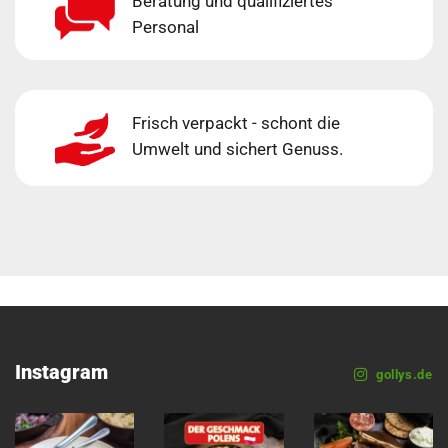
Beratung und qualifiziertes
Personal
Frisch verpackt - schont die
Umwelt und sichert Genuss.
Instagram
gollys.de