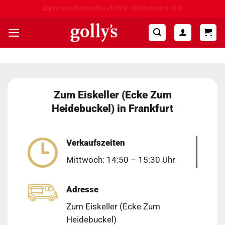
Zum
Hohe Kundenzufriedenheit ⭐⭐⭐⭐⭐
Inhalt
springen
Zum Eiskeller (Ecke Zum
Heidebuckel) in Frankfurt
Verkaufszeiten
Mittwoch: 14:50 – 15:30 Uhr
Adresse
Zum Eiskeller (Ecke Zum
Heidebuckel)