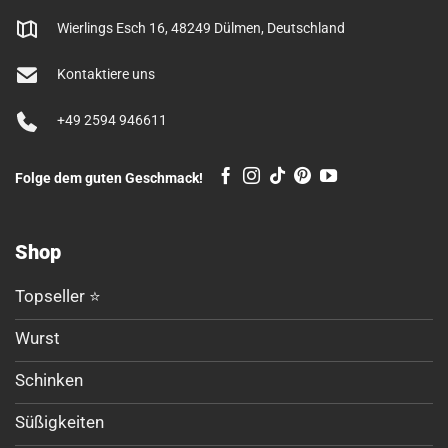
Wierlings Esch 16, 48249 Dülmen, Deutschland
Kontaktiere uns
+49 2594 946611
Folge dem guten Geschmack!
Shop
Topseller ⭐
Wurst
Schinken
Süßigkeiten