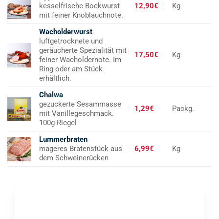
kesselfrische Bockwurst
12,90€
Kg
mit feiner Knoblauchnote.
Wacholderwurst
luftgetrocknete und
geräucherte Spezialität mit
17,50€
Kg
feiner Wacholdernote. Im
Ring oder am Stück
erhältlich.
Chalwa
gezuckerte Sesammasse
1,29€
Packg.
mit Vanillegeschmack.
100g-Riegel
Lummerbraten
mageres Bratenstück aus
6,99€
Kg
dem Schweinerücken