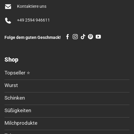
Kontaktiere uns
+49 2594 946611
Folge dem guten Geschmack!
Shop
Topseller ⭐
Wurst
Schinken
Süßigkeiten
Milchprodukte