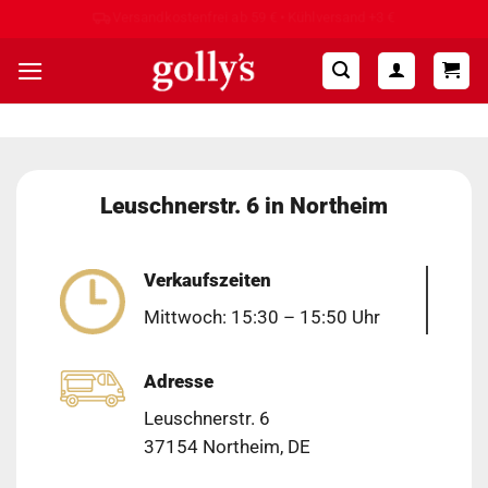
Zum
Hohe Kundenzufriedenheit ⭐⭐⭐⭐⭐
Inhalt
springen
Leuschnerstr. 6 in Northeim
Verkaufszeiten
Mittwoch: 15:30 – 15:50 Uhr
Adresse
Leuschnerstr. 6
37154 Northeim, DE