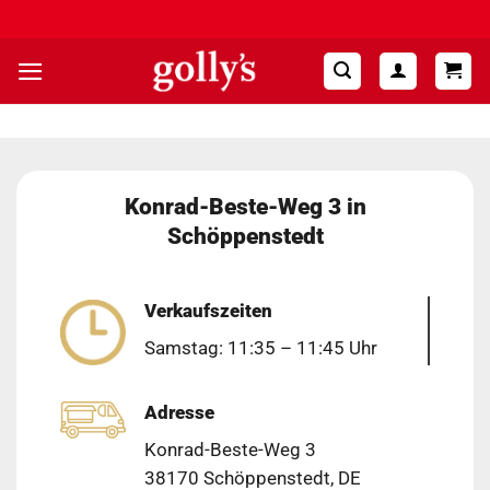
Zum
Hohe Kundenzufriedenheit ⭐⭐⭐⭐⭐
Inhalt
springen
Konrad-Beste-Weg 3 in
Schöppenstedt
Verkaufszeiten
Samstag: 11:35 – 11:45 Uhr
Adresse
Konrad-Beste-Weg 3
38170 Schöppenstedt, DE