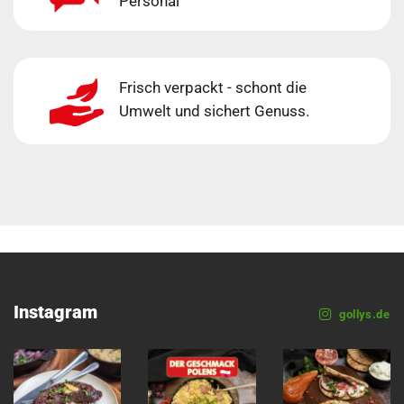
Personal
Frisch verpackt - schont die
Umwelt und sichert Genuss.
Instagram
gollys.de