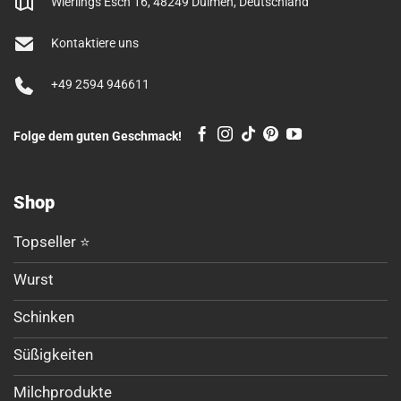
Wierlings Esch 16, 48249 Dülmen, Deutschland
Kontaktiere uns
+49 2594 946611
Folge dem guten Geschmack!
Shop
Topseller ⭐
Wurst
Schinken
Süßigkeiten
Milchprodukte