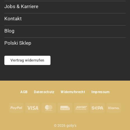
Jobs & Karriere
Kontakt
Blog
Polski Sklep
Vertrag widerrufen
AGB
Datenschutz
Widerrufsrecht
Impressum
PayPal
Visa
MasterCard
Rechung
Sofort
Sepa
Klar
© 2026 golly's