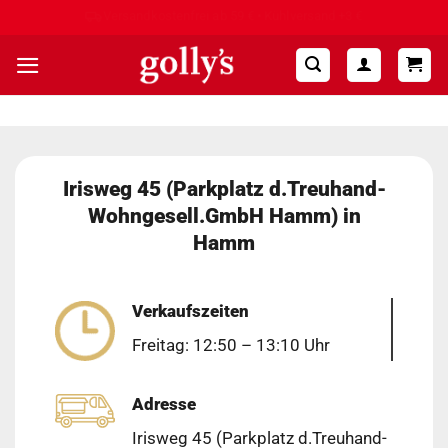
Zum
Hohe Kundenzufriedenheit ⭐⭐⭐⭐⭐
Inhalt
springen
Irisweg 45 (Parkplatz d.Treuhand-
Wohngesell.GmbH Hamm) in
Hamm
Verkaufszeiten
Freitag: 12:50 – 13:10 Uhr
Adresse
Irisweg 45 (Parkplatz d.Treuhand-