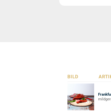
BILD
ARTI
Frankfu
mildger