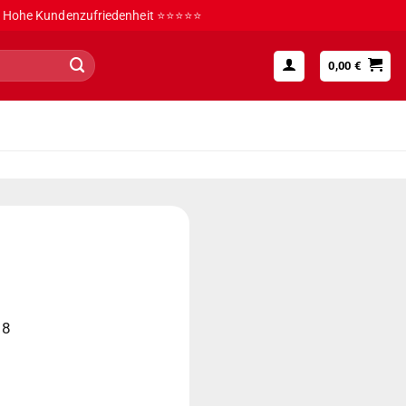
Hohe Kundenzufriedenheit ⭐⭐⭐⭐⭐
0,00
€
18