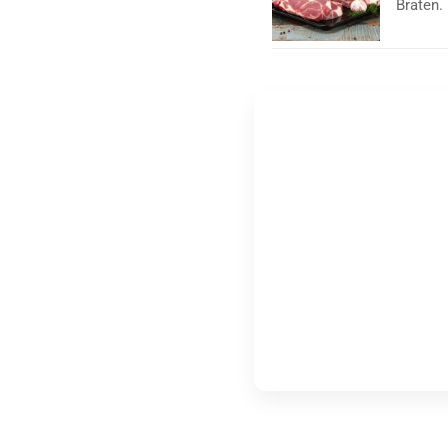
Braten.