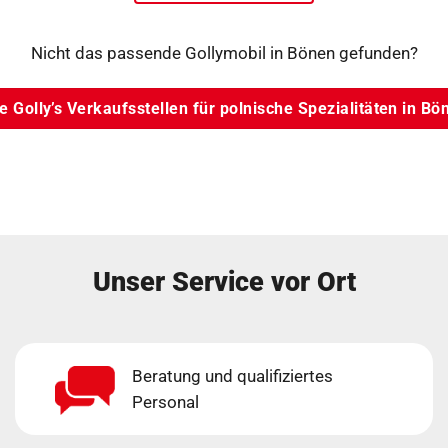
Nicht das passende Gollymobil in Bönen gefunden?
le Golly’s Verkaufsstellen für polnische Spezialitäten in Bö
Unser Service vor Ort
Beratung und qualifiziertes
Personal