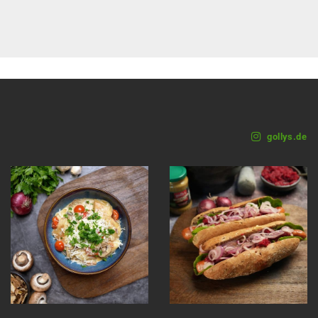
gollys.de