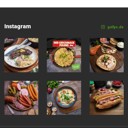
Instagram
gollys.de