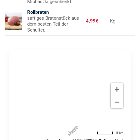
Michaszki geschenkt.
Rollbraten
saftiges Bratenstück aus
4,99€
Kg
dem besten Teil der
Schulter.
5 km