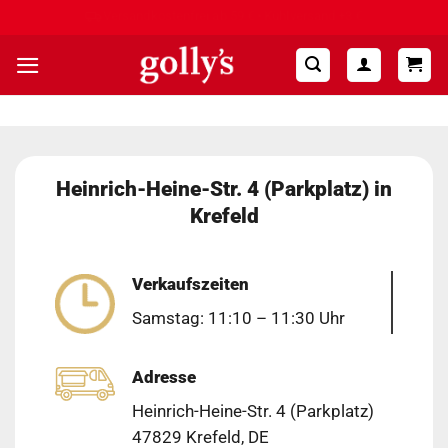
Zum
Hohe Kundenzufriedenheit ⭐⭐⭐⭐⭐
Inhalt
springen
Heinrich-Heine-Str. 4 (Parkplatz) in
Krefeld
Verkaufszeiten
Samstag: 11:10 – 11:30 Uhr
Adresse
Heinrich-Heine-Str. 4 (Parkplatz)
47829 Krefeld, DE