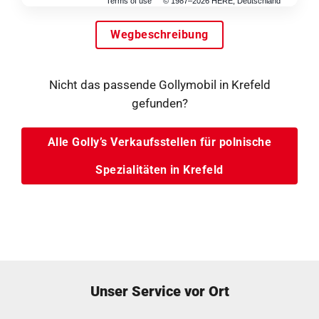
Terms of use
© 1987–2026 HERE, Deutschland
Wegbeschreibung
Nicht das passende Gollymobil in Krefeld
gefunden?
Alle Golly’s Verkaufsstellen für polnische
Spezialitäten in Krefeld
Unser Service vor Ort