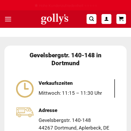
Zum
Hohe Kundenzufriedenheit ⭐⭐⭐⭐⭐
Inhalt
springen
Gevelsbergstr. 140-148 in
Dortmund
Verkaufszeiten
Mittwoch: 11:15 – 11:30 Uhr
Adresse
Gevelsbergstr. 140-148
44267 Dortmund, Aplerbeck, DE