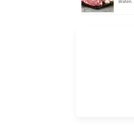
Braten.