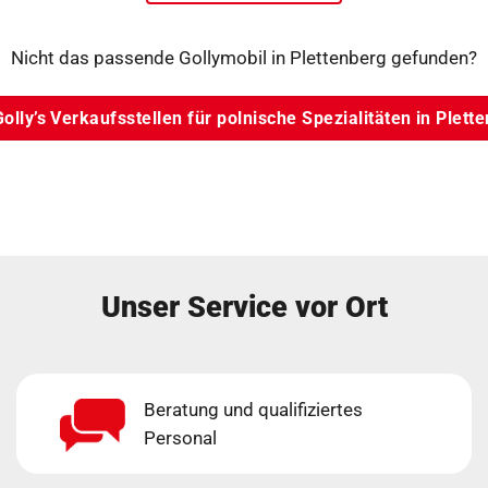
Nicht das passende Gollymobil in Plettenberg gefunden?
Golly’s Verkaufsstellen für polnische Spezialitäten in Plett
Unser Service vor Ort
Beratung und qualifiziertes
Personal