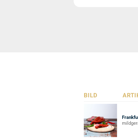
BILD
ARTI
Frankfu
mildger