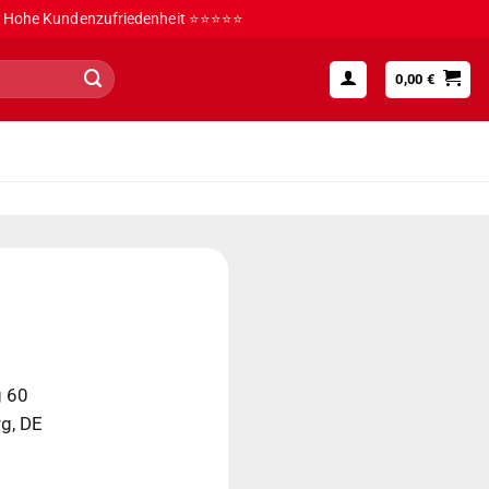
Hohe Kundenzufriedenheit ⭐⭐⭐⭐⭐
0,00
€
 60
g, DE