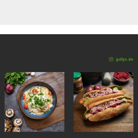
gollys.de