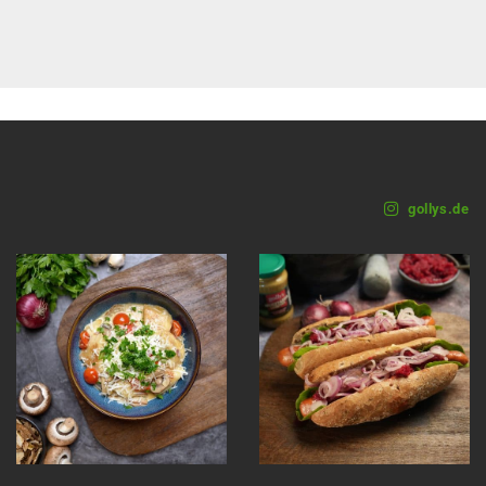
gollys.de