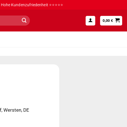
Hohe Kundenzufriedenheit ⭐⭐⭐⭐⭐
0,00
€
, Wersten, DE