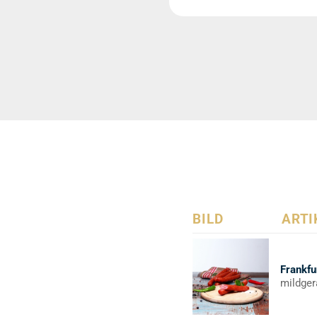
BILD
ARTI
Frankfu
mildger