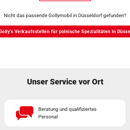
Nicht das passende Gollymobil in Düsseldorf gefunden?
Golly’s Verkaufsstellen für polnische Spezialitäten in Düss
Unser Service vor Ort
Beratung und qualifiziertes
Personal