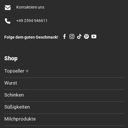
Kontaktiere uns
+49 2594 946611
Folge dem guten Geschmack!
Shop
Topseller ⭐
Wurst
Schinken
Süßigkeiten
Milchprodukte