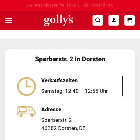
Zum
Hohe Kundenzufriedenheit ⭐⭐⭐⭐⭐
Inhalt
springen
Sperberstr. 2 in Dorsten
Verkaufszeiten
Samstag: 12:40 – 12:55 Uhr
Adresse
Sperberstr. 2
46282 Dorsten, DE