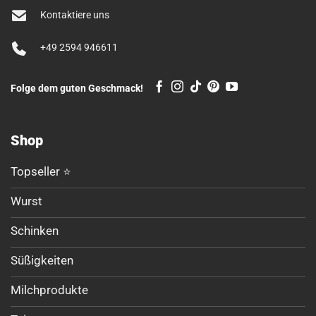
Kontaktiere uns
+49 2594 946611
Folge dem guten Geschmack!
Shop
Topseller ⭐
Wurst
Schinken
Süßigkeiten
Milchprodukte