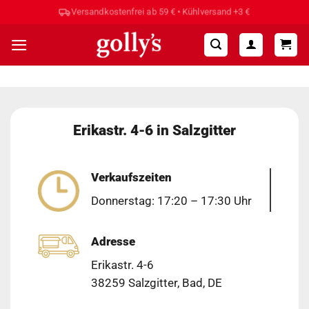
Zum
Versandkostenfrei ab 59 € • Kühlversand +3 €
Inhalt
springen
Erikastr. 4-6 in Salzgitter
Verkaufszeiten
Donnerstag: 17:20 – 17:30 Uhr
Adresse
Erikastr. 4-6
38259 Salzgitter, Bad, DE