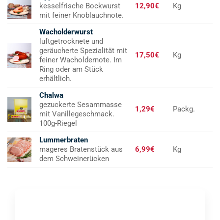
kesselfrische Bockwurst
12,90€
Kg
mit feiner Knoblauchnote.
Wacholderwurst
luftgetrocknete und
geräucherte Spezialität mit
17,50€
Kg
feiner Wacholdernote. Im
Ring oder am Stück
erhältlich.
Chalwa
gezuckerte Sesammasse
1,29€
Packg.
mit Vanillegeschmack.
100g-Riegel
Lummerbraten
mageres Bratenstück aus
6,99€
Kg
dem Schweinerücken