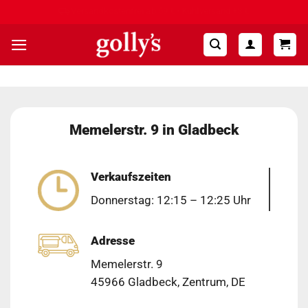
Zum
Hohe Kundenzufriedenheit ⭐⭐⭐⭐⭐
Inhalt
springen
Memelerstr. 9 in Gladbeck
Verkaufszeiten
Donnerstag: 12:15 – 12:25 Uhr
Adresse
Memelerstr. 9
45966 Gladbeck, Zentrum, DE