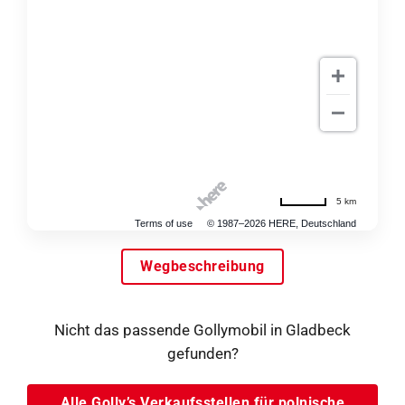
5 km
Terms of use
© 1987–2026 HERE, Deutschland
Wegbeschreibung
Nicht das passende Gollymobil in Gladbeck
gefunden?
Alle Golly’s Verkaufsstellen für polnische