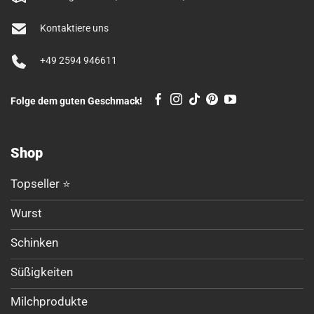
Kontaktiere uns
+49 2594 946611
Folge dem guten Geschmack!
Shop
Topseller ⭐
Wurst
Schinken
Süßigkeiten
Milchprodukte