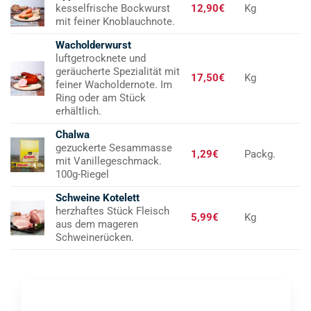
kesselfrische Bockwurst
12,90€
Kg
mit feiner Knoblauchnote.
Wacholderwurst
luftgetrocknete und
geräucherte Spezialität mit
17,50€
Kg
feiner Wacholdernote. Im
Ring oder am Stück
erhältlich.
Chalwa
gezuckerte Sesammasse
1,29€
Packg.
mit Vanillegeschmack.
100g-Riegel
Schweine Kotelett
herzhaftes Stück Fleisch
5,99€
Kg
aus dem mageren
Schweinerücken.