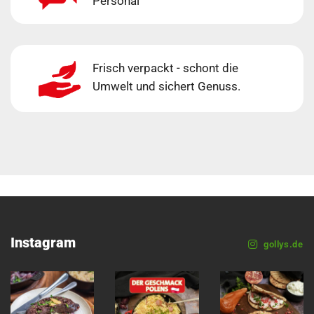
Personal
Frisch verpackt - schont die
Umwelt und sichert Genuss.
Instagram
gollys.de