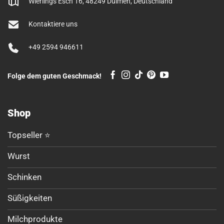
Wierlings Esch 16, 48249 Dülmen, Deutschland
Kontaktiere uns
+49 2594 946611
Folge dem guten Geschmack!
Shop
Topseller ⭐
Wurst
Schinken
Süßigkeiten
Milchprodukte