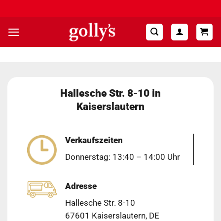
Zum
Hohe Kundenzufriedenheit ⭐⭐⭐⭐⭐
Inhalt
springen
Hallesche Str. 8-10 in
Kaiserslautern
Verkaufszeiten
Donnerstag: 13:40 – 14:00 Uhr
Adresse
Hallesche Str. 8-10
67601 Kaiserslautern, DE