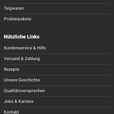
Teigwaren
Probierpakete
Nützliche Links
Kundenservice & Hilfe
Versand & Zahlung
Rezepte
Unsere Geschichte
Qualitätsversprechen
Jobs & Karriere
Kontakt