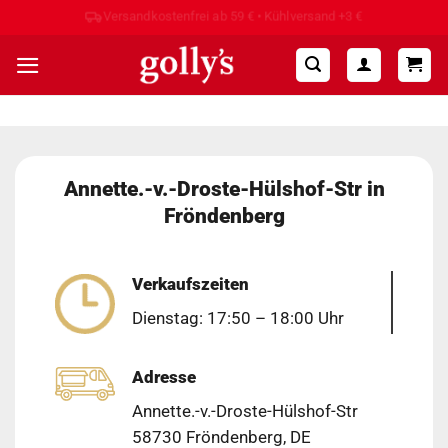
Zum
Hohe Kundenzufriedenheit ⭐⭐⭐⭐⭐
Inhalt
springen
Annette.-v.-Droste-Hülshof-Str in
Fröndenberg
Verkaufszeiten
Dienstag: 17:50 – 18:00 Uhr
Adresse
Annette.-v.-Droste-Hülshof-Str
58730 Fröndenberg, DE