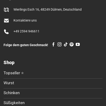
Wierlings Esch 16, 48249 Dülmen, Deutschland
Kontaktiere uns
+49 2594 946611
Folge dem guten Geschmack!
Shop
Topseller ⭐
Wurst
Schinken
Süßigkeiten