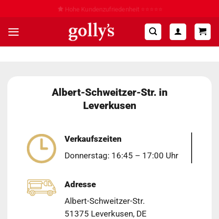
Zum
Hohe Kundenzufriedenheit ⭐⭐⭐⭐⭐
Inhalt
springen
Albert-Schweitzer-Str. in
Leverkusen
Verkaufszeiten
Donnerstag: 16:45 – 17:00 Uhr
Adresse
Albert-Schweitzer-Str.
51375 Leverkusen, DE