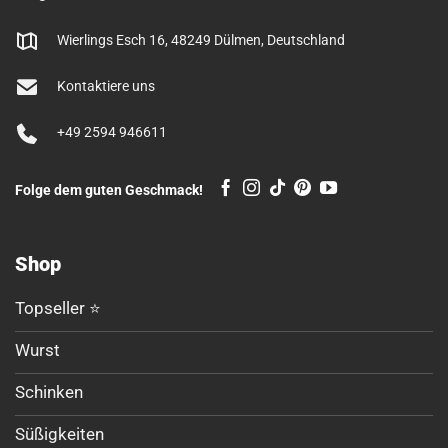
Wierlings Esch 16, 48249 Dülmen, Deutschland
Kontaktiere uns
+49 2594 946611
Folge dem guten Geschmack!
Shop
Topseller ⭐
Wurst
Schinken
Süßigkeiten