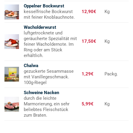
Oppelner Bockwurst
kesselfrische Bockwurst
12,90€
Kg
mit feiner Knoblauchnote.
Wacholderwurst
luftgetrocknete und
geräucherte Spezialität mit
17,50€
Kg
feiner Wacholdernote. Im
Ring oder am Stück
erhältlich.
Chalwa
gezuckerte Sesammasse
1,29€
Packg.
mit Vanillegeschmack.
100g-Riegel
Schweine Nacken
durch die leichte
Marmorierung, ein sehr
5,99€
Kg
beliebtes Fleischstück
zum Braten.