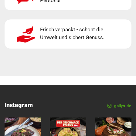
Personal
Frisch verpackt - schont die
Umwelt und sichert Genuss.
Instagram
gollys.de