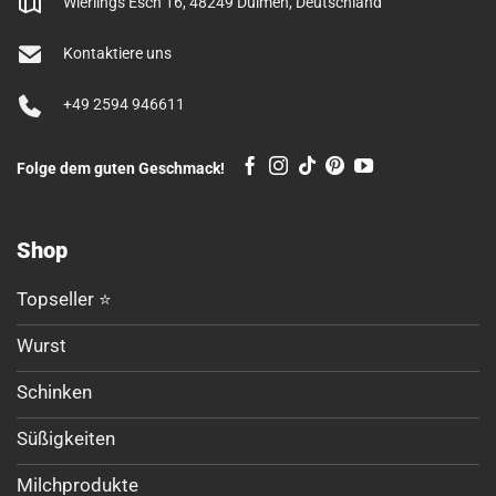
Wierlings Esch 16, 48249 Dülmen, Deutschland
Kontaktiere uns
+49 2594 946611
Folge dem guten Geschmack!
Shop
Topseller ⭐
Wurst
Schinken
Süßigkeiten
Milchprodukte