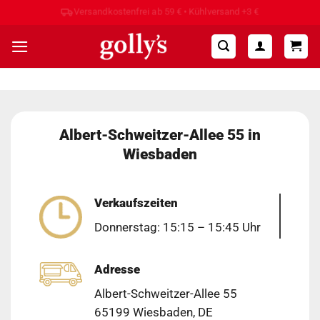
Zum
Hohe Kundenzufriedenheit ⭐⭐⭐⭐⭐
Inhalt
springen
Albert-Schweitzer-Allee 55 in
Wiesbaden
Verkaufszeiten
Donnerstag: 15:15 – 15:45 Uhr
Adresse
Albert-Schweitzer-Allee 55
65199 Wiesbaden, DE